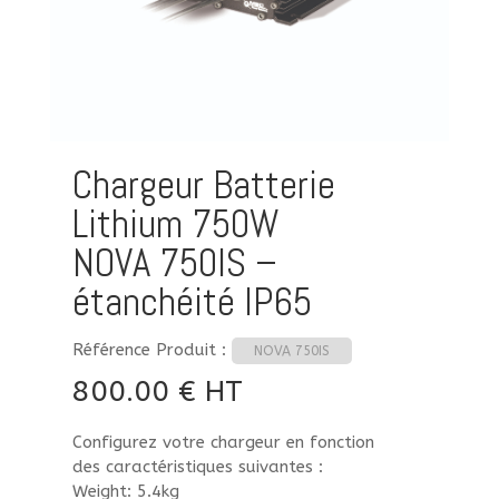
Chargeur Batterie
Lithium 750W
NOVA 750IS –
étanchéité IP65
Référence Produit :
NOVA 750IS
800.00
€
HT
Configurez votre chargeur en fonction
des caractéristiques suivantes :
Weight: 5.4kg