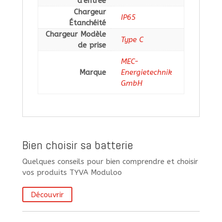
d'entrée
Chargeur
IP65
Étanchéité
Chargeur Modèle
Type C
de prise
MEC-
Marque
Energietechnik
GmbH
Bien choisir sa batterie
Quelques conseils pour bien comprendre et choisir
vos produits TYVA Moduloo
Découvrir