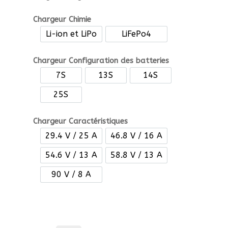
Chargeur Chimie
Li-ion et LiPo
LiFePo4
Li-ion et LiPo
LiFePo4
Chargeur Configuration des batteries
7S
13S
14S
7S
13S
14S
25S
25S
Chargeur Caractéristiques
29.4 V / 25 A
46.8 V / 16 A
29.4 V / 25 A
46.8 V / 16 A
54.6 V / 13 A
58.8 V / 13 A
54.6 V / 13 A
58.8 V / 13 A
90 V / 8 A
90 V / 8 A