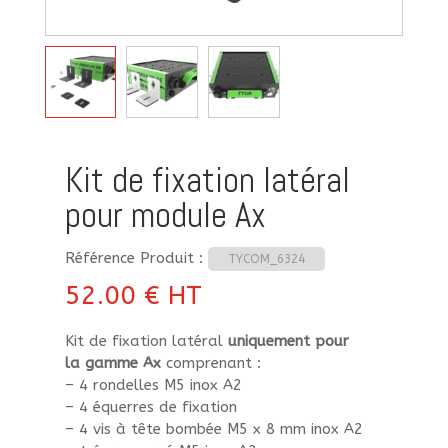
Kit de fixation latéral
pour module Ax
Référence Produit :
TYCOM_6324
52.00
€
HT
Kit de fixation latéral
uniquement pour
la gamme Ax
comprenant :
– 4 rondelles M5 inox A2
– 4 équerres de fixation
– 4 vis à tête bombée M5 x 8 mm inox A2