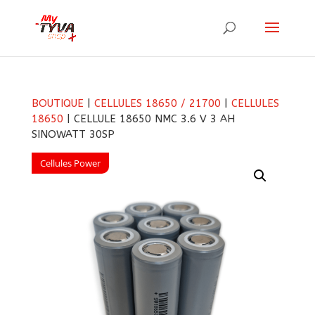
BOUTIQUE
|
CELLULES 18650 / 21700
|
CELLULES
18650
| CELLULE 18650 NMC 3.6 V 3 AH
SINOWATT 30SP
Cellules Power