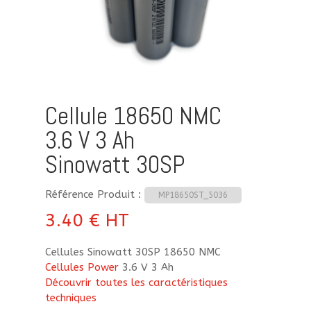
Cellule 18650 NMC
3.6 V 3 Ah
Sinowatt 30SP
Référence Produit :
MP18650ST_5036
3.40
€
HT
Cellules Sinowatt 30SP 18650 NMC
Cellules Power
3.6 V 3 Ah
Découvrir toutes les caractéristiques
techniques