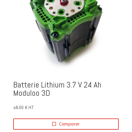
Batterie Lithium 3.7 V 24 Ah
Moduloo 3D
48.00
€
HT
Comparer